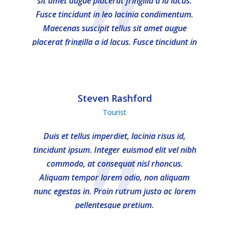
”
sit amet augue placerat fringilla a id lacus.
Fusce tincidunt in leo lacinia condimentum.
Maecenas suscipit tellus sit amet augue
placerat fringilla a id lacus. Fusce tincidunt in
leo lacinia condimentum.
Steven Rashford
Tourist
”
Duis et tellus imperdiet, lacinia risus id,
tincidunt ipsum. Integer euismod elit vel nibh
commodo, at consequat nisl rhoncus.
Aliquam tempor lorem odio, non aliquam
nunc egestas in. Proin rutrum justo ac lorem
pellentesque pretium.