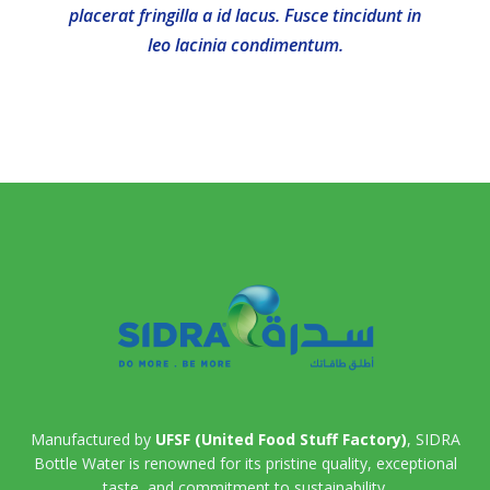
”
Posts
placerat fringilla a id lacus. Fusce tincidunt in
1
2
leo lacinia condimentum.
navigation
Manufactured by
UFSF (United Food Stuff Factory)
, SIDRA
Bottle Water is renowned for its pristine quality, exceptional
taste, and commitment to sustainability.